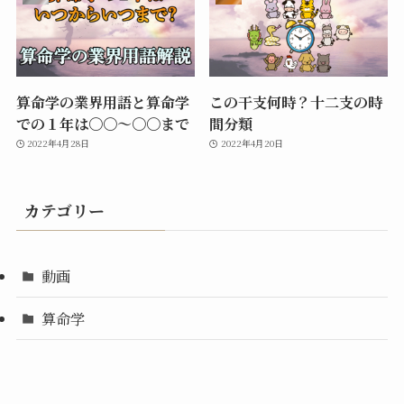
算命学の業界用語と算命学
この干支何時？十二支の時
での１年は〇〇〜〇〇まで
間分類
2022年4月28日
2022年4月20日
カテゴリー
動画
算命学