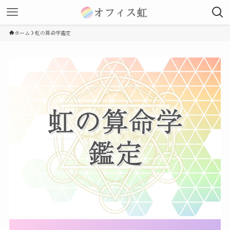
ホーム
虹の算命学鑑定