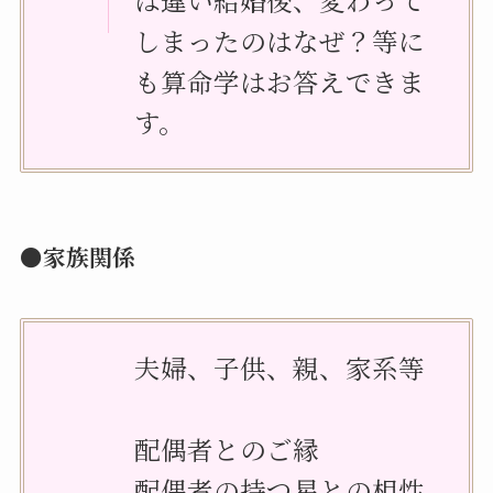
しまったのはなぜ？等に
も算命学はお答えできま
す。
●家族関係
夫婦、子供、親、家系等
配偶者とのご縁
配偶者の持つ星との相性