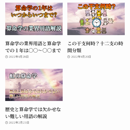
算命学の業界用語と算命学
この干支何時？十二支の時
での１年は〇〇〜〇〇まで
間分類
2022年4月28日
2022年4月20日
歴史と算命学では欠かせな
い難しい用語の解説
2022年2月23日