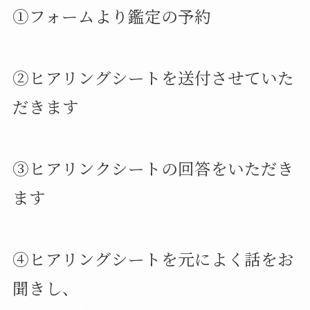
①フォームより鑑定の予約
②ヒアリングシートを送付させていた
だきます
③ヒアリンクシートの回答をいただき
ます
④ヒアリングシートを元によく話をお
聞きし、