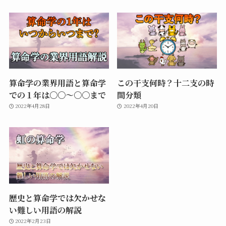
算命学の業界用語と算命学
この干支何時？十二支の時
での１年は〇〇〜〇〇まで
間分類
2022年4月28日
2022年4月20日
歴史と算命学では欠かせな
い難しい用語の解説
2022年2月23日