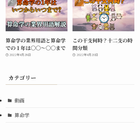
算命学の業界用語と算命学
この干支何時？十二支の時
での１年は〇〇〜〇〇まで
間分類
2022年4月28日
2022年4月20日
カテゴリー
動画
算命学