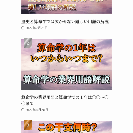
歴史と算命学では欠かせない難しい用語の解説
2022年2月23日
算命学の業界用語と算命学での１年は〇〇〜〇
〇まで
2022年4月28日