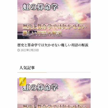
歴史と算命学では欠かせない難しい用語の解説
2022年2月23日
人気記事