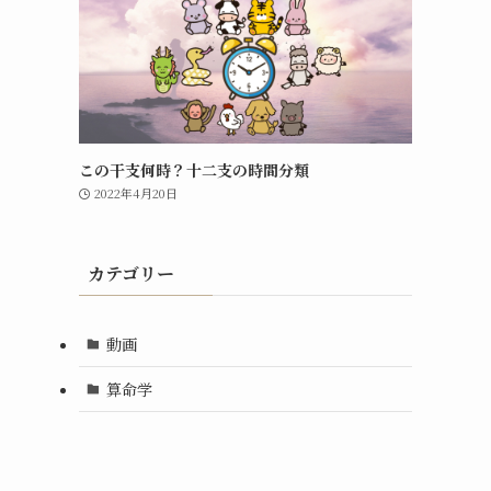
この干支何時？十二支の時間分類
2022年4月20日
カテゴリー
動画
算命学