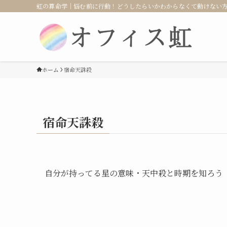
虹の算命学｜悩む前に行動！どうしたらいかわからなくて動けない
ホーム
宿命天誅殺
宿命天誅殺
自分が持ってる星の意味・天中殺と時期を知ろう