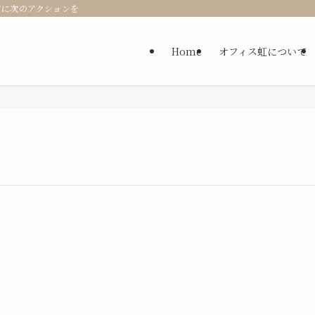
方に次のアクションを
Home
オフィス虹について