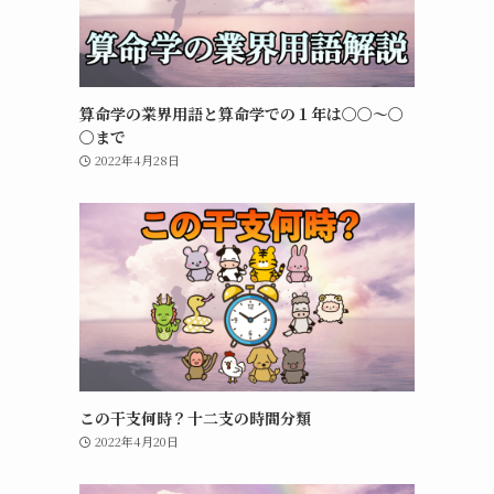
算命学の業界用語と算命学での１年は〇〇〜〇
〇まで
2022年4月28日
この干支何時？十二支の時間分類
2022年4月20日